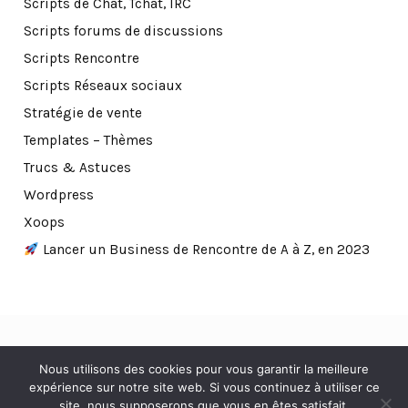
Scripts de Chat, Tchat, IRC
Scripts forums de discussions
Scripts Rencontre
Scripts Réseaux sociaux
Stratégie de vente
Templates – Thèmes
Trucs & Astuces
Wordpress
Xoops
Lancer un Business de Rencontre de A à Z, en 2023
Nous utilisons des cookies pour vous garantir la meilleure
© 2023. All Rights Reserved.
expérience sur notre site web. Si vous continuez à utiliser ce
site, nous supposerons que vous en êtes satisfait.