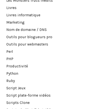
Les Monsters Trucs Inédits
Livres
Livres informatique
Marketing
Nom de domaine / DNS
Outils pour blogueurs pro
Outils pour webmasters
Perl
PHP
Productivité
Python
Ruby
Script Jeux
Script plate-forme vidéos
Scripts Clone