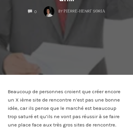
COMMENTS
BY
ΡΙΕRRΕ‐ΗΕNRΓ SѲRΙΑ
0
Beaucoup de personnes croient que créer encore
un X ième site de rencontre n’est pas une bonne
idée, car ils pense que le marché est beaucoup
trop saturé et qu’ils ne vont pas réussir à se faire
une place face aux très gros sites de rencontre.