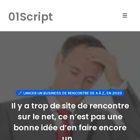
Skip
to
01Script
content
Toggle
naviga
LANCER UN BUSINESS DE RENCONTRE DE A À Z, EN 2023
Il y a trop de site de rencontre
sur le net, ce n’est pas une
bonne idée d’en faire encore
un…